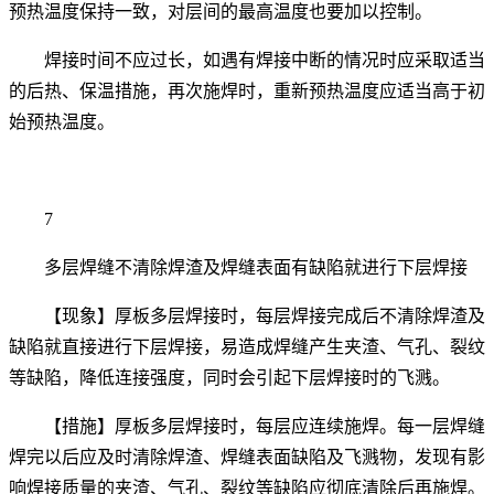
预热温度保持一致，对层间的最高温度也要加以控制。
焊接时间不应过长，如遇有焊接中断的情况时应采取适当
的后热、保温措施，再次施焊时，重新预热温度应适当高于初
始预热温度。
7
多层焊缝不清除焊渣及焊缝表面有缺陷就进行下层焊接
【现象】厚板多层焊接时，每层焊接完成后不清除焊渣及
缺陷就直接进行下层焊接，易造成焊缝产生夹渣、气孔、裂纹
等缺陷，降低连接强度，同时会引起下层焊接时的飞溅。
【措施】厚板多层焊接时，每层应连续施焊。每一层焊缝
焊完以后应及时清除焊渣、焊缝表面缺陷及飞溅物，发现有影
响焊接质量的夹渣、气孔、裂纹等缺陷应彻底清除后再施焊。