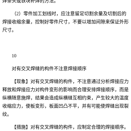
焊条头或铁块补焊的方法。
（2）零件加工划线时，应注意留足切割余量及切割后的
焊接收缩余量，控制好零件尺寸，不要以增加间隙来保证外形
尺寸。
10
对有交叉焊缝的构件不注意焊接顺序
【现象】对有交叉焊缝的构件，不注意通过分析焊接应力
释放和焊接应力对构件变形的影响而合理安排焊接顺序，而是
纵横随意施焊，结果会造成纵横缝互相约束，产生较大的温度
收缩应力，使板变形，板面凹凸不平，并有可能使焊缝出现裂
纹。
【措施】对有交叉焊缝的构件，应制定合理的焊接顺序。