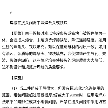
9
焊接在接头间隙中塞焊条头或铁块
【现象】由于焊接时难以将焊条头或铁块与被焊件熔为一
体，会造成未熔合，未熔透等焊接缺陷，降低连接强度。如用
生锈的焊条头、铁块填充，难以保证与母材的材质一致；如用
有油污、杂质等的焊条头、铁块填充，会使焊缝产生气孔、夹
渣、裂纹等缺陷。这些情况均会使接头的焊缝质量大大降低，
达不到设计和规范对焊缝的质量要求。
【措施】
（1）当工件组装间隙很大，但没有超过规定允许使用的
范围，组装间隙超过薄板板厚2倍或大于20mm时，应用堆焊方
法填平凹陷部位或减小组装间隙。严禁在接头间隙中采用填塞