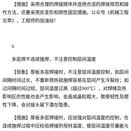
【措施】采用合理的焊接顺序并选用合适的焊接规范和操
作方法，还要采用反变形和刚性固定措施。公众号《机械工程
文萃》，工程师的加油站！
6
多层焊不连续施焊，不注意控制层间温度
【现象】厚板多层焊接时，不注意层间温度控制，如层间
间隔时间过长，不重新预热就施焊容易在层间产生冷裂纹；如
过间隔时间过短，层间温度过高（超过900℃），对焊缝及热
影响区的性能也会产生影响，会造成晶粒粗大，致使韧性及塑
性下降，会对接头留下潜在隐患。
【措施】厚板多层焊接时，应加强对层间温度的控制，在
连续施焊过程中应检验焊接的母材温度，使层间温度尽量能与