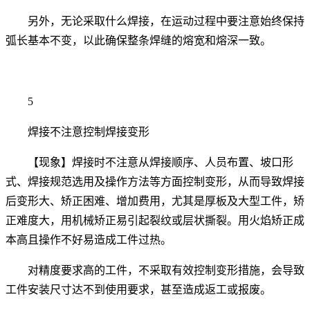
另外，无论采取什么焊接，在运动过程中要注意始终保持
弧长基本不变，以此确保整条焊缝的熔宽和熔深一致。
5
焊接不注意控制焊接变形
【现象】焊接时不注意从焊接顺序、人员布置、坡口形
式、焊接规范选用及操作方法等方面控制变形，从而导致焊接
后变形大、矫正困难、增加费用，尤其是厚板及大型工件，矫
正难度大，用机械矫正易引起裂纹或层状撕裂。用火焰矫正成
本高且操作不好易造成工件过热。
对精度要求高的工件，不采取有效控制变形措施，会导致
工件安装尺寸达不到使用要求，甚至造成返工或报废。