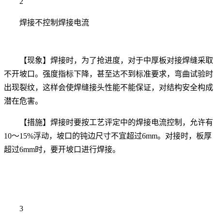
2
焊接不控制焊接电流
【现象】焊接时，为了抢进度，对于中厚板对接焊缝采取
不开坡口。强度指标下降，甚至达不到标准要求，弯曲试验时
出现裂纹，这样会使焊缝接头性能不能保证，对结构安全构成
潜在危害。
【措施】焊接时要按工艺评定中的焊接电流控制，允许有
10～15%浮动，坡口的钝边尺寸不宜超过6mm。对接时，板厚
超过6mm时，要开坡口进行焊接。
3