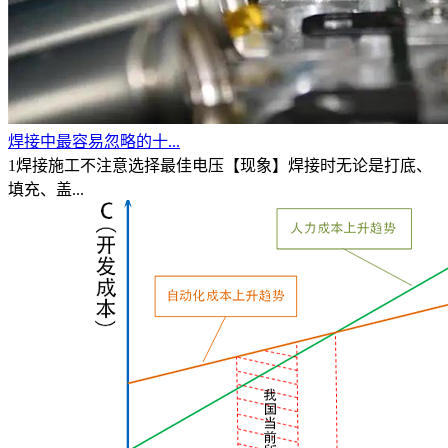
焊接中最容易忽略的十...
1焊接施工不注意选择最佳电压【现象】焊接时无论是打底、
填充、盖...