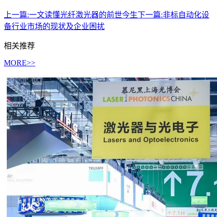
上一篇:
一文读懂光纤激光器的前世今生
下一篇:
非标自动化设
备行业市场的现状及企业困扰
相关推荐
MORE>>