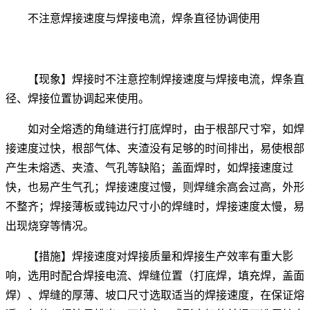
不注意焊接速度与焊接电流，焊条直径协调使用
【现象】焊接时不注意控制焊接速度与焊接电流，焊条直
径、焊接位置协调起来使用。
如对全熔透的角缝进行打底焊时，由于根部尺寸窄，如焊
接速度过快，根部气体、夹渣没有足够的时间排出，易使根部
产生未熔透、夹渣、气孔等缺陷；盖面焊时，如焊接速度过
快，也易产生气孔；焊接速度过慢，则焊缝余高会过高，外形
不整齐；焊接薄板或钝边尺寸小的焊缝时，焊接速度太慢，易
出现烧穿等情况。
【措施】焊接速度对焊接质量和焊接生产效率有重大影
响，选用时配合焊接电流、焊缝位置（打底焊，填充焊，盖面
焊）、焊缝的厚薄、坡口尺寸选取适当的焊接速度，在保证熔