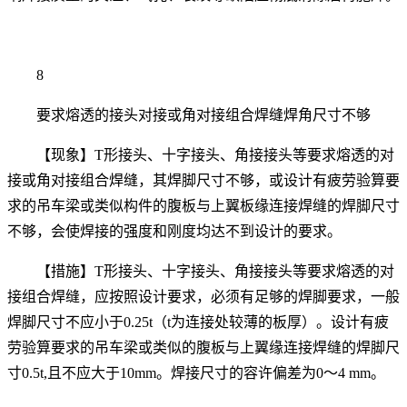
8
要求熔透的接头对接或角对接组合焊缝焊角尺寸不够
【现象】T形接头、十字接头、角接接头等要求熔透的对
接或角对接组合焊缝，其焊脚尺寸不够，或设计有疲劳验算要
求的吊车梁或类似构件的腹板与上翼板缘连接焊缝的焊脚尺寸
不够，会使焊接的强度和刚度均达不到设计的要求。
【措施】T形接头、十字接头、角接接头等要求熔透的对
接组合焊缝，应按照设计要求，必须有足够的焊脚要求，一般
焊脚尺寸不应小于0.25t（t为连接处较薄的板厚）。设计有疲
劳验算要求的吊车梁或类似的腹板与上翼缘连接焊缝的焊脚尺
寸0.5t,且不应大于10mm。焊接尺寸的容许偏差为0～4 mm。