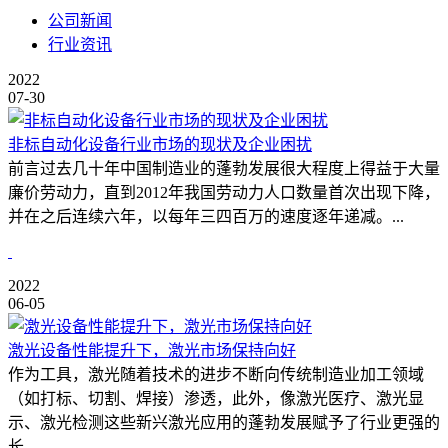
公司新闻
行业资讯
2022
07-30
非标自动化设备行业市场的现状及企业困扰
前言过去几十年中国制造业的蓬勃发展很大程度上得益于大量
廉价劳动力，直到2012年我国劳动力人口数量首次出现下降，
并在之后连续六年，以每年三四百万的速度逐年递减。...
2022
06-05
激光设备性能提升下，激光市场保持向好
作为工具，激光随着技术的进步不断向传统制造业加工领域
（如打标、切割、焊接）渗透，此外，像激光医疗、激光显
示、激光检测这些新兴激光应用的蓬勃发展赋予了行业更强的
长...