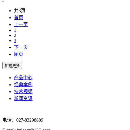
共3页
首页
上一页
1
2
3
下一页
尾页
产品中心
经典案例
技术视频
新闻资讯
电话：027-83298889