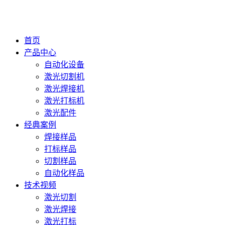
首页
产品中心
自动化设备
激光切割机
激光焊接机
激光打标机
激光配件
经典案例
焊接样品
打标样品
切割样品
自动化样品
技术视频
激光切割
激光焊接
激光打标