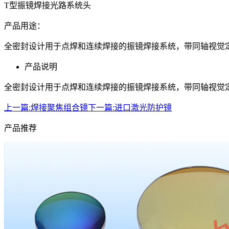
T型振镜焊接光路系统头
产品用途：
全密封设计用于点焊和连续焊接的振镜焊接系统，带同轴视觉
产品说明
全密封设计用于点焊和连续焊接的振镜焊接系统，带同轴视觉
上一篇:
焊接聚焦组合镜
下一篇:
进口激光防护镜
产品推荐