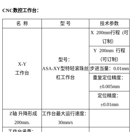
CNC数控工作台：
名 称
型 号
技术参数
X 200mm行程 (可
订制）
Y 200mm 行程
（可订制）
型号：
X-Y
ASA-XY型特轻滚珠丝
步进当量：0.01mm
工作台
杠工作台
重复定位精度：
±0.005mm
定位精度：
±0.01mm
Z轴 升降形成
工作台最大运行速度：
200mm.
30mm/s
工作台承重：