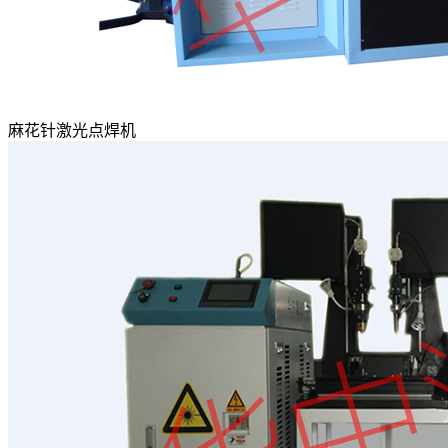
麻花针激光点焊机