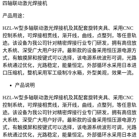
四轴联动激光焊接机
产品用途：
HZL-W型多轴联动激光焊接机及其配套旋转夹具、采用CNC
控制系统，可焊接相贯线，渐开线，曲线，点整列，等任意轨
迹。该设备为我公司针对精密焊接行业专门研发，拥有高倍放
大系统、深受广大用户好评。最新款的设备采用恒压源电源方
式，有触摸屏和按键式可以选择，该电源系统波形可调，光路
系统通过优化，光路稳定，能量恒定。外部循环水采用日本进
口压缩机，整机采用军工级制冷水箱，外型美观，效果一流。
产品说明
HZL-W型多轴联动激光焊接机及其配套旋转夹具、采用CNC
控制系统，可焊接相贯线，渐开线，曲线，点整列，等任意轨
迹。该设备为我公司针对精密焊接行业专门研发，拥有高倍放
大系统、深受广大用户好评。最新款的设备采用恒压源电源方
式，有触摸屏和按键式可以选择，该电源系统波形可调，光路
系统通过优化，光路稳定，能量恒定。外部循环水采用日本进