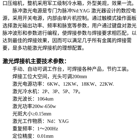
口压缩机，整机采用军工级制冷水箱，外型美观，效果一流。
脉冲激光电源是专门为脉冲Nd:YAG 激光器设计的数控电
源，采用开关电源，内部由单片机控制。通过触模式操作面板
选择激光输出功率、频率和脉宽等参数，用户通过键盘对激光
脉冲波形和参数进行编程，使焊接参数与焊接要求相匹配，以
达到最佳的焊接效果，因而可以满足几乎所有金属的焊接需
要，是多功能激光焊接机的理想配置。
激光焊接机主要技术参数：
手动、自动可调工作台，可焊接各种产品，节约工装。
焊接工位大空间，光头可调200mm
激光电源功率：6KW、12KW、18KW、22KW.
激光冷水机：2P、3P、5P、7P。
激光波长：1064um
激光功率200w-650w
光斑大小≥0.15mm
激光工作物质：Nd：YAG
重复频率：1～200Hz
定位精度：0.01mm